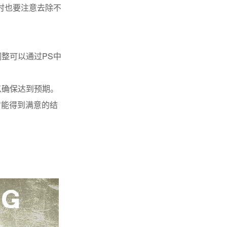
同时也要注意去除不
调整可以通过PS中
以确保达到预期。
才能得到满意的结