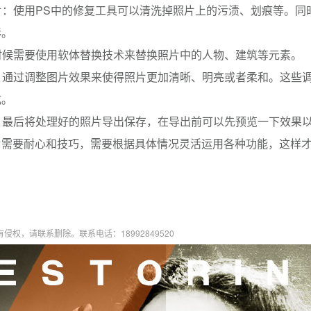
图片：使用PS中的修复工具可以清洗掉照片上的污渍、划痕等。
彩。
有时候需要使用软体替换技术来替换照片中的人物、建筑等元素。
果：通过调整图片效果来使得照片更加清晰、明亮或者柔和。这些
成。
片：最后将处理好的照片导出保存，在导出前可以先预览一下效果
片需要耐心和技巧，需要根据具体情况灵活运用各种功能，这样
权，请联系删除。联系电话：18992849520