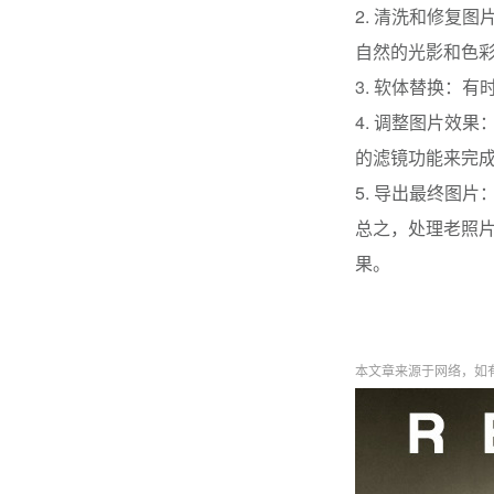
2. 清洗和修复
自然的光影和色
3. 软体替换：
4. 调整图片效
的滤镜功能来完
5. 导出最终图
总之，处理老照
果。
本文章来源于网络，如有侵