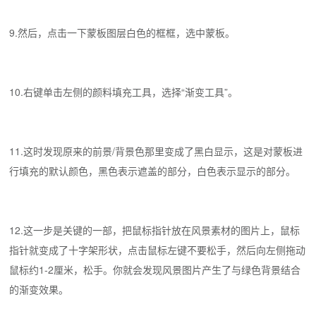
9.然后，点击一下蒙板图层白色的框框，选中蒙板。
10.右键单击左侧的颜料填充工具，选择“渐变工具”。
11.这时发现原来的前景/背景色那里变成了黑白显示，这是对蒙板进
行填充的默认颜色，黑色表示遮盖的部分，白色表示显示的部分。
12.这一步是关键的一部，把鼠标指针放在风景素材的图片上，鼠标
指针就变成了十字架形状，点击鼠标左键不要松手，然后向左侧拖动
鼠标约1-2厘米，松手。你就会发现风景图片产生了与绿色背景结合
的渐变效果。