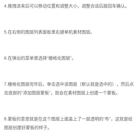
4.推拽进来后可以移动位置和调整大小，调整合适后敲回车确认。
5.在右侧的图层列表面板里右键单机素材图层。
6.在弹出的菜单里选择“栅格化图层”。
7.栅格化图层完毕后，单击选中该图层（默认就是选中的），然后点
击底部的“添加图层蒙板”，就会在素材图层上创建一个蒙板。
8.蒙板的意思就是在这个图层上面盖上了一层透明的“布”，这就是给
图层创建好蒙板的样子。