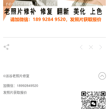
©派谷老照片修复
加微信：18992849520
发照片获取报价